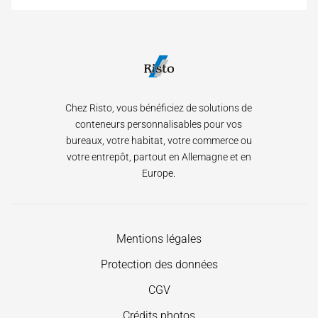
Chez Risto, vous bénéficiez de solutions de
conteneurs personnalisables pour vos
bureaux, votre habitat, votre commerce ou
votre entrepôt, partout en Allemagne et en
Europe.
Aller
Mentions légales
au
Protection des données
contenu
CGV
Crédits photos