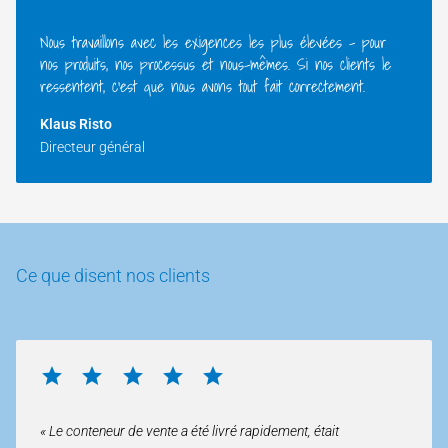
Nous travaillons avec les exigences les plus élevées – pour
nos produits, nos processus et nous-mêmes. Si nos clients le
ressentent, c'est que nous avons tout fait correctement.
Klaus Risto
Directeur général
Ce que disent nos clients
« Le conteneur de vente a été livré rapidement, était