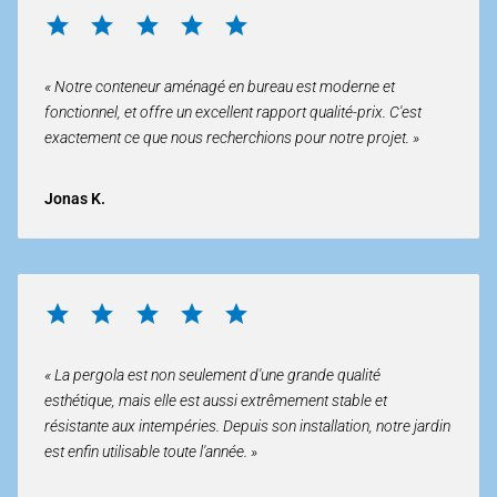
« Notre conteneur aménagé en bureau est moderne et
fonctionnel, et offre un excellent rapport qualité-prix. C'est
exactement ce que nous recherchions pour notre projet. »
Jonas K.
« La pergola est non seulement d'une grande qualité
esthétique, mais elle est aussi extrêmement stable et
résistante aux intempéries. Depuis son installation, notre jardin
est enfin utilisable toute l'année. »