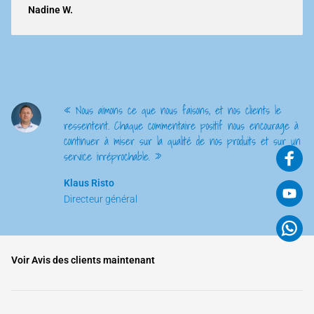
Nadine W.
« Nous aimons ce que nous faisons, et nos clients le
ressentent. Chaque commentaire positif nous encourage à
continuer à miser sur la qualité de nos produits et sur un
service irréprochable. »
Klaus Risto
Directeur général
Voir Avis des clients maintenant