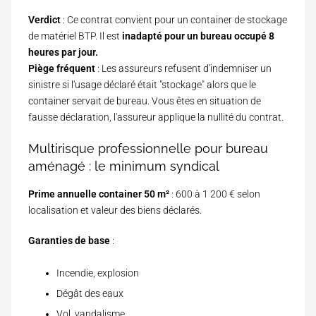
Verdict
: Ce contrat convient pour un container de stockage
de matériel BTP. Il est
inadapté pour un bureau occupé 8
heures par jour.
Piège fréquent
: Les assureurs refusent d'indemniser un
sinistre si l'usage déclaré était "stockage" alors que le
container servait de bureau. Vous êtes en situation de
fausse déclaration, l'assureur applique la nullité du contrat.
Multirisque professionnelle pour bureau
aménagé : le minimum syndical
Prime annuelle container 50 m²
: 600 à 1 200 € selon
localisation et valeur des biens déclarés.
Garanties de base
:
Incendie, explosion
Dégât des eaux
Vol, vandalisme