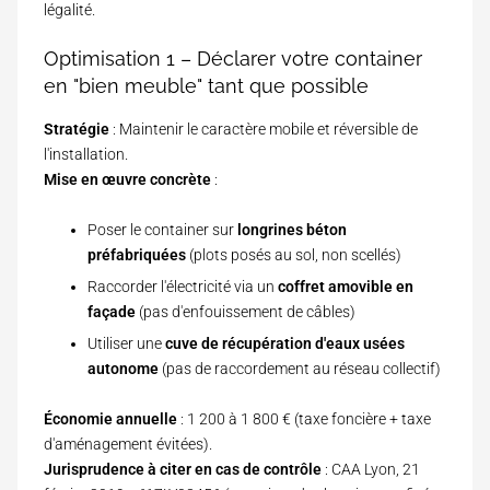
légalité.
Optimisation 1 – Déclarer votre container
en "bien meuble" tant que possible
Stratégie
: Maintenir le caractère mobile et réversible de
l'installation.
Mise en œuvre concrète
:
Poser le container sur
longrines béton
préfabriquées
(plots posés au sol, non scellés)
Raccorder l'électricité via un
coffret amovible en
façade
(pas d'enfouissement de câbles)
Utiliser une
cuve de récupération d'eaux usées
autonome
(pas de raccordement au réseau collectif)
Économie annuelle
: 1 200 à 1 800 € (taxe foncière + taxe
d'aménagement évitées).
Jurisprudence à citer en cas de contrôle
: CAA Lyon, 21