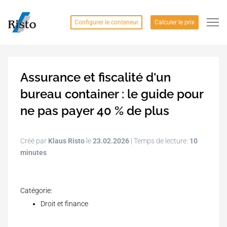
Configurer le conteneur
Calculer le prix
Assurance et fiscalité d'un
bureau container : le guide pour
ne pas payer 40 % de plus
Créé par
Klaus Risto
le
23.02.2026
| Temps de lecture:
10
minutes
Catégorie:
Droit et finance