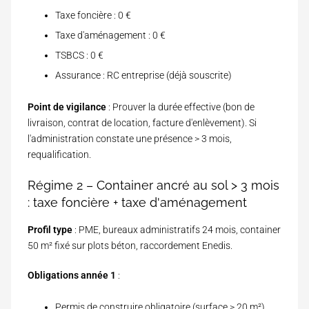
Taxe foncière : 0 €
Taxe d'aménagement : 0 €
TSBCS : 0 €
Assurance : RC entreprise (déjà souscrite)
Point de vigilance
: Prouver la durée effective (bon de
livraison, contrat de location, facture d'enlèvement). Si
l'administration constate une présence > 3 mois,
requalification.
Régime 2 – Container ancré au sol > 3 mois
: taxe foncière + taxe d'aménagement
Profil type
: PME, bureaux administratifs 24 mois, container
50 m² fixé sur plots béton, raccordement Enedis.
Obligations année 1
:
Permis de construire obligatoire (surface > 20 m²)