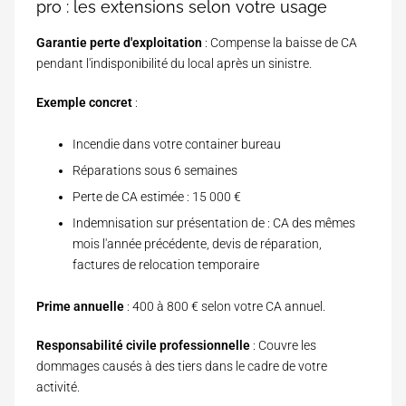
pro : les extensions selon votre usage
u
e
Garantie perte d'exploitation
: Compense la baisse de CA
l
pendant l'indisponibilité du local après un sinistre.
Exemple concret
:
Incendie dans votre container bureau
Réparations sous 6 semaines
Perte de CA estimée : 15 000 €
Indemnisation sur présentation de : CA des mêmes
mois l'année précédente, devis de réparation,
factures de relocation temporaire
Prime annuelle
: 400 à 800 € selon votre CA annuel.
Responsabilité civile professionnelle
: Couvre les
dommages causés à des tiers dans le cadre de votre
activité.