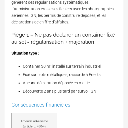
génèrent des régularisations systématiques.
L'administration croise ses fichiers avec les photographies
aériennes IGN, les permis de construire déposés, et les
déclarations de chiffre d'affaires.
Piège 1 – Ne pas déclarer un container fixé
au sol = régularisation + majoration
Situation type
:
Container 30 m² installé sur terrain industriel
Fixé sur plots métalliques, raccordé à Enedis
Aucune déclaration déposée en mairie
Découverte 2 ans plus tard par survol IGN
Conséquences financières :
P
Amende urbanisme
o
(article L. 480-4)