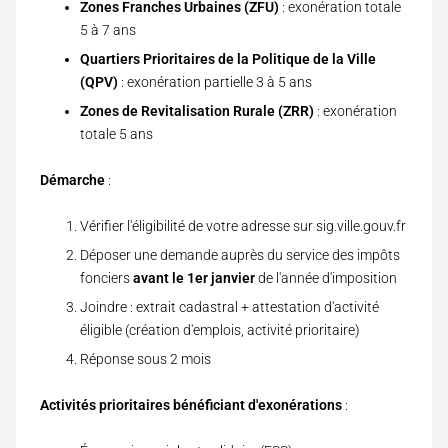
Zones Franches Urbaines (ZFU)
: exonération totale
5 à 7 ans
Quartiers Prioritaires de la Politique de la Ville
(QPV)
: exonération partielle 3 à 5 ans
Zones de Revitalisation Rurale (ZRR)
: exonération
totale 5 ans
Démarche
:
Vérifier l'éligibilité de votre adresse sur sig.ville.gouv.fr
Déposer une demande auprès du service des impôts
fonciers
avant le 1er janvier
de l'année d'imposition
Joindre : extrait cadastral + attestation d'activité
éligible (création d'emplois, activité prioritaire)
Réponse sous 2 mois
Activités prioritaires bénéficiant d'exonérations
: