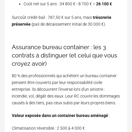
Coût net sur 5 ans : 34 800 € - 8 700 € =
26 100 €
Surcoût crédit-bail : 787,50 € sur 5 ans, mais
trésorerie
préservée
(pas de décaissement initial de 30 000 €).
Assurance bureau container : les 3
contrats à distinguer (et celui que vous
croyez avoir)
80 % des professionnels qui achètent un bureau container
pensent être couverts par leur responsabilité civile
entreprise. Ils découvrent l'inverse lors d'un sinistre :
incendie, vol, dégât des eaux. Leur RC couvre les dommages
causés à des tiers, pas ceux subis par leurs propres biens.
Valeur exposée dans un container bureau aménagé
:
Climatisation réversible : 2 500 à 4 000 €