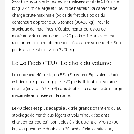
Ses dimensions extérieures normalisées sont de 6.06 m de
long, 2.44 m de large et 2.59 m de hauteur. Sa capacité de
charge brute maximale (poids du fret plus poids du
conteneur) approche 30.5 tonnes (30480 kg). Pour le
stockage de machines, d'équipements lourds ou de
matériaux de construction, le 20 pieds offre un excellent
rapport entre encombrement et résistance structurelle. Son
poids à vide est d'environ 2200 kg.
Le 40 Pieds (FEU) : Le choix du volume
Le conteneur 40 pieds, ou FEU (Forty-feet Equivalent Unit),
est deux fois plus long que le 20 pieds. Il double le volume
interne (environ 67.5 m³) sans doubler la capacité de charge
maximale autorisée sur la route.
Le 40 pieds est plus adapté aux très grands chantiers ou au
stockage de matériaux légers et volumineux (isolants,
charpentes légères). Son poids à vide atteint environ 3700
kg, soit presque le double du 20 pieds. Cela signifie que,