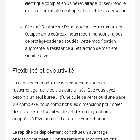
m
électrique complet en usine (éclairage, prises) rend le
p
module immédiatement opérationnel dès sa livraison.
l
e
)
Sécurité Renforcée : Pour protéger les matériaux et
équipements coûteux, nous recommandons l'ajout
de protège-cadenas soudés. Cette modification
augmente la résistance à l'effraction de manière
significative.
Flexibilité et évolutivité
La conception modulaire des conteneurs permet
l'assemblage facile de plusieurs unités. Que vous ayez
besoin d'un seul bureau, d’une
bulle de vente
ou d'une Base
Vie complexe, nous combinons les dimensions pour créer
des espaces de travail vastes et des configurations
adaptées à l'évolution de la taille de votre chantier.
La rapidité de déploiement constitue un avantage
opérationnel majeur. Contrairement aux constructions