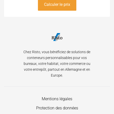
Calculer le prix
Chez Risto, vous bénéficiez de solutions de
conteneurs personnalisables pour vos
bureaux, votre habitat, votre commerce ou
votre entrepôt, partout en Allemagne et en
Europe.
Aller
Mentions légales
au
Protection des données