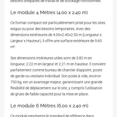
besoins d'espaces de travail et de stockage fonctionnels.
Le module 4 Mètres (4.00 x 2.40 m)
Ce format compact est particulièrement prisé pour les sites
exigus ou pour des besoins temporaires. Avec des
dimensions extérieures de 4.00×2.40×2.50 m (Longueur x
Largeur x Hauteur), il offre une surface extérieure de 9.60
m².
Ses dimensions intérieures utiles sont de 3.82 m en
longueur, 2.22 m en largeur et 2.21 m en hauteur. Il convient
parfaitement comme bureau de chantier d'appoint, poste
de garde ou vestiaire individuel. Son poids à vide, environ
750 kg, est un avantage majeur, garantissant une grande
flexibilité de déplacement sur le site, y compris l’utilisation
de grues de faible capacité pour la mise en place.
Le module 6 Mètres (6.00 x 2.40 m)
Ce module représente le standard de référence dans