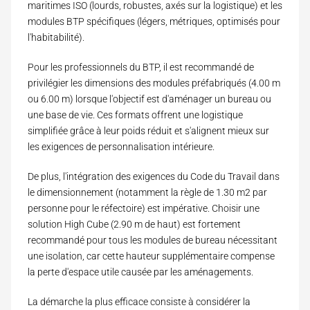
maritimes ISO (lourds, robustes, axés sur la logistique) et les
modules BTP spécifiques (légers, métriques, optimisés pour
l'habitabilité).
Pour les professionnels du BTP, il est recommandé de
privilégier les dimensions des modules préfabriqués (4.00 m
ou 6.00 m) lorsque l'objectif est d'aménager un bureau ou
une base de vie. Ces formats offrent une logistique
simplifiée grâce à leur poids réduit et s'alignent mieux sur
les exigences de personnalisation intérieure.
De plus, l'intégration des exigences du Code du Travail dans
le dimensionnement (notamment la règle de 1.30 m2 par
personne pour le réfectoire) est impérative. Choisir une
solution High Cube (2.90 m de haut) est fortement
recommandé pour tous les modules de bureau nécessitant
une isolation, car cette hauteur supplémentaire compense
la perte d'espace utile causée par les aménagements.
La démarche la plus efficace consiste à considérer la